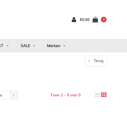
€0,00
0
ST
SALE
Merken
Terug
Toon 1 - 0 van 0
en