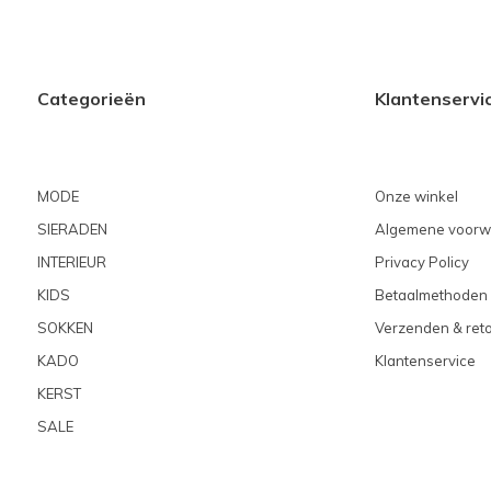
Categorieën
Klantenservi
MODE
Onze winkel
SIERADEN
Algemene voorw
INTERIEUR
Privacy Policy
KIDS
Betaalmethoden
SOKKEN
Verzenden & ret
KADO
Klantenservice
KERST
SALE