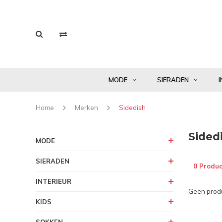
MODE
SIERADEN
I
Home
Merken
Sidedish
Sided
MODE
SIERADEN
0 Produc
INTERIEUR
Geen produ
KIDS