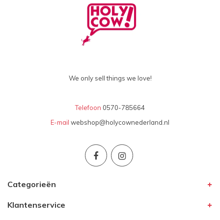
We only sell things we love!
Telefoon
0570-785664
E-mail
webshop@holycownederland.nl
Categorieën
Klantenservice