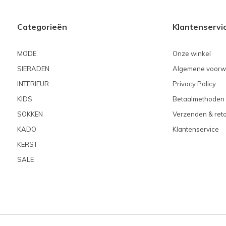
Categorieën
Klantenservi
MODE
Onze winkel
SIERADEN
Algemene voorw
INTERIEUR
Privacy Policy
KIDS
Betaalmethoden
SOKKEN
Verzenden & ret
KADO
Klantenservice
KERST
SALE