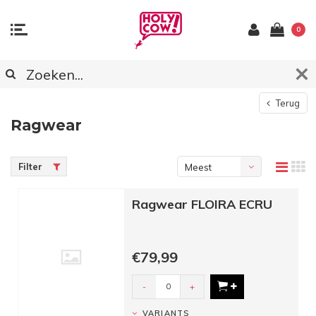
0
Terug
Ragwear
Filter
Meest
bekeken
Ragwear FLOIRA ECRU
€79,99
-
+
VARIANTS