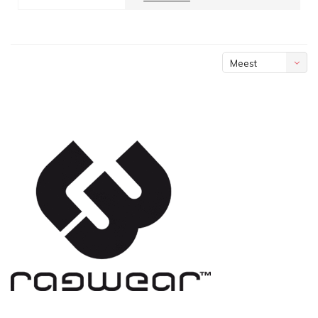
Meest
bekeken