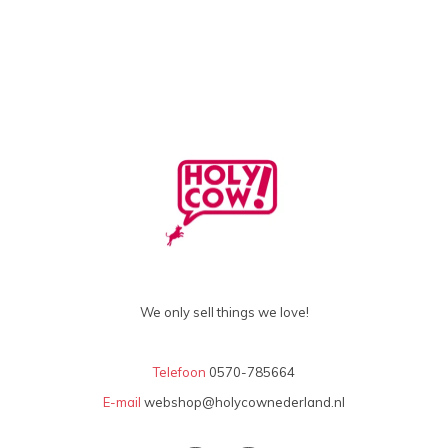
We only sell things we love!
Telefoon
0570-785664
E-mail
webshop@holycownederland.nl