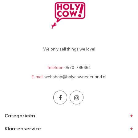
We only sell things we love!
Telefoon
0570-785664
E-mail
webshop@holycownederland.nl
Categorieën
Klantenservice