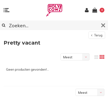
0
Terug
Pretty vacant
Meest
bekeken
Geen producten gevonden!...
Meest
bekeken