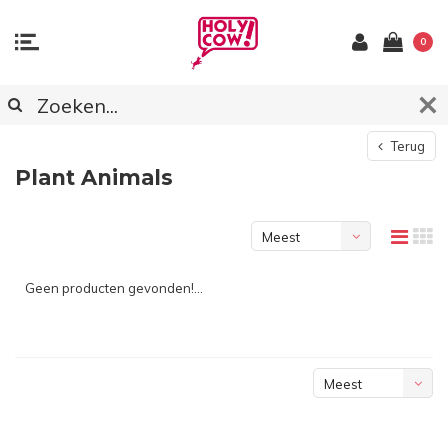
0
Terug
Plant Animals
Meest
bekeken
Geen producten gevonden!...
Meest
bekeken