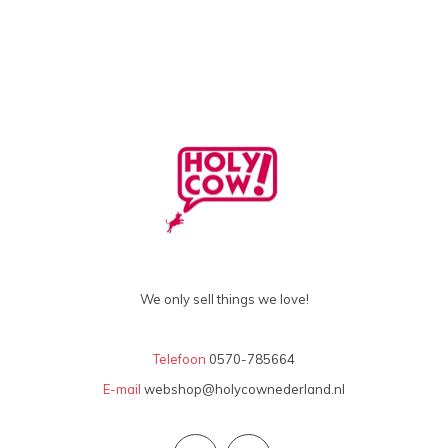
We only sell things we love!
Telefoon
0570-785664
E-mail
webshop@holycownederland.nl