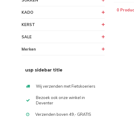
SOKKEN
0 Produc
KADO
KERST
SALE
Merken
usp sidebar title
Wij verzenden met Fietskoeriers
Bezoek ook onze winkel in
Deventer
Verzenden boven 49,- GRATIS