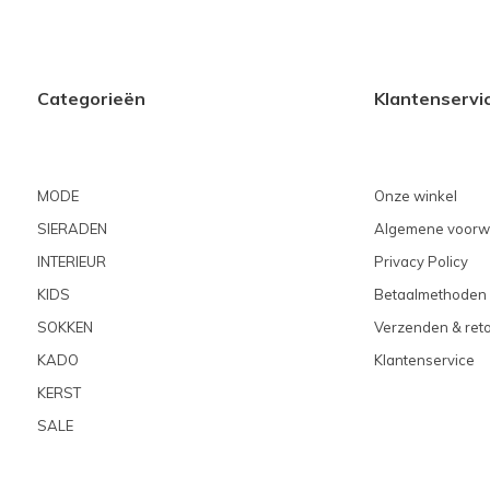
Categorieën
Klantenservi
MODE
Onze winkel
SIERADEN
Algemene voorw
INTERIEUR
Privacy Policy
KIDS
Betaalmethoden
SOKKEN
Verzenden & ret
KADO
Klantenservice
KERST
SALE