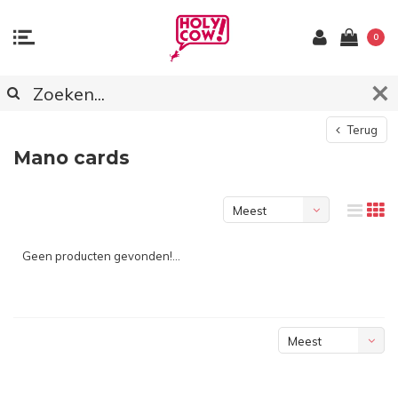
0
Terug
Mano cards
Meest
bekeken
Geen producten gevonden!...
Meest
bekeken