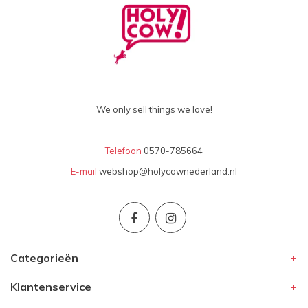
We only sell things we love!
Telefoon
0570-785664
E-mail
webshop@holycownederland.nl
Categorieën
Klantenservice