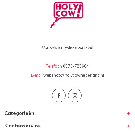
We only sell things we love!
Telefoon
0570-785664
E-mail
webshop@holycownederland.nl
Categorieën
Klantenservice