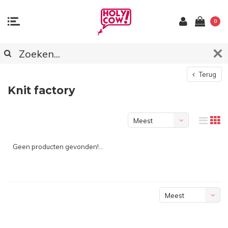
0
Terug
Knit factory
Meest
bekeken
Geen producten gevonden!...
Meest
bekeken