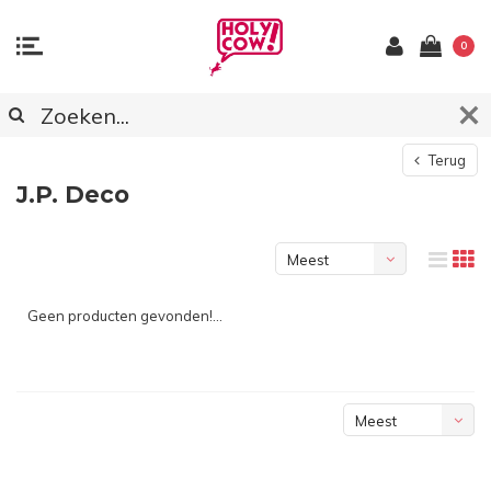
0
Terug
J.P. Deco
Meest
bekeken
Geen producten gevonden!...
Meest
bekeken