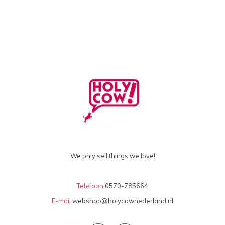
We only sell things we love!
Telefoon
0570-785664
E-mail
webshop@holycownederland.nl