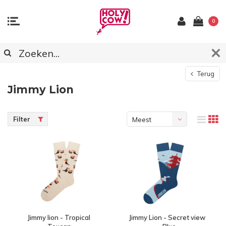
0
Terug
Jimmy Lion
Filter
Meest
bekeken
Jimmy lion - Tropical
Jimmy Lion - Secret view