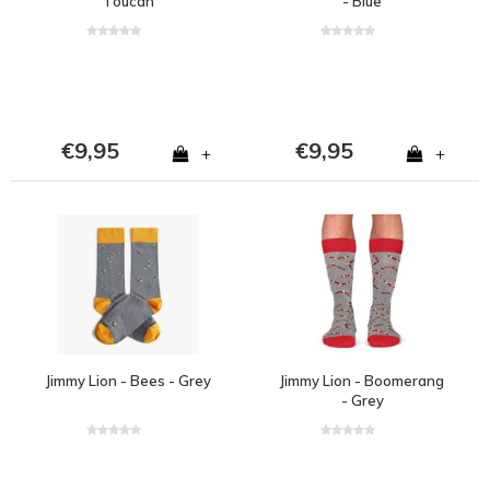
Toucan
- Blue
€9,95
€9,95
+
+
Jimmy Lion - Bees - Grey
Jimmy Lion - Boomerang
- Grey