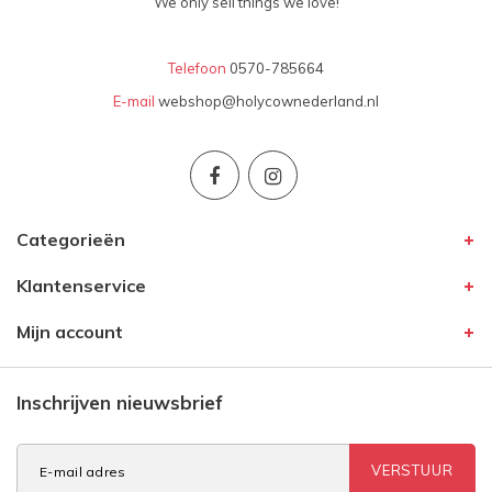
We only sell things we love!
Telefoon
0570-785664
E-mail
webshop@holycownederland.nl
Categorieën
Klantenservice
Mijn account
Inschrijven nieuwsbrief
VERSTUUR