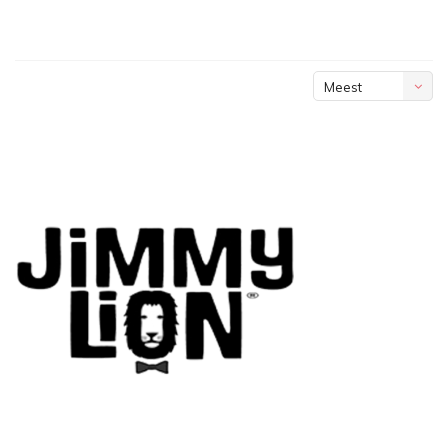
Meest
bekeken