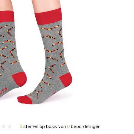
0
sterren op basis van
0
beoordelingen