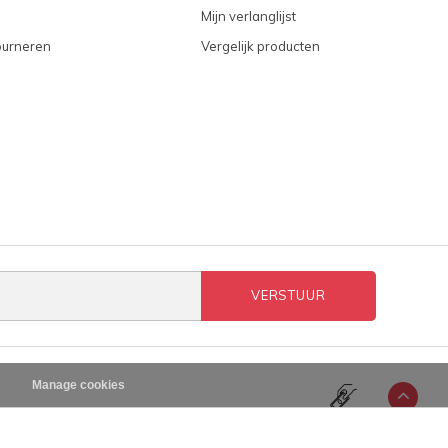
Mijn verlanglijst
ourneren
Vergelijk producten
VERSTUUR
n
Manage cookies