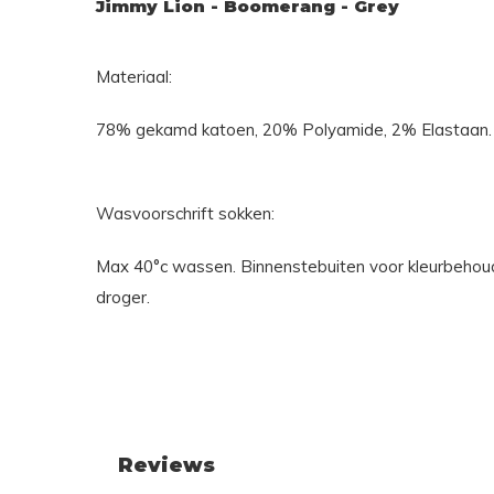
Jimmy Lion - Boomerang - Grey
Materiaal:
78% gekamd katoen, 20% Polyamide, 2% Elastaan.
Wasvoorschrift sokken:
Max 40°c wassen. Binnenstebuiten voor kleurbehoud
droger.
Reviews