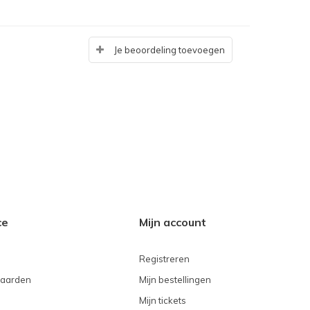
Je beoordeling toevoegen
ce
Mijn account
Registreren
aarden
Mijn bestellingen
Mijn tickets