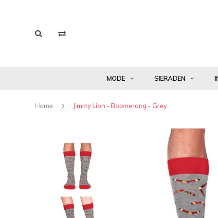
MODE
SIERADEN
I
Home
Jimmy Lion - Boomerang - Grey