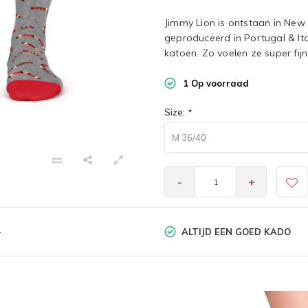
Jimmy Lion is ontstaan in New
geproduceerd in Portugal & I
katoen. Zo voelen ze super fi
1 Op voorraad
Size:
*
M 36/40
-
+
ALTIJD EEN GOED KADO
-