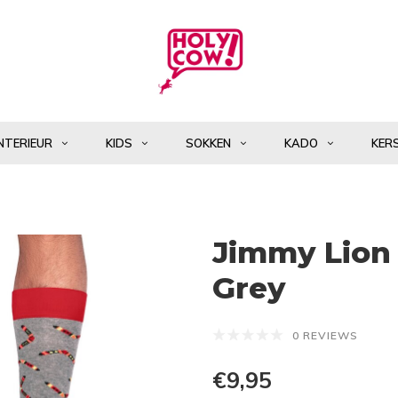
NTERIEUR
KIDS
SOKKEN
KADO
KER
Jimmy Lion
Grey
0 REVIEWS
€9,95