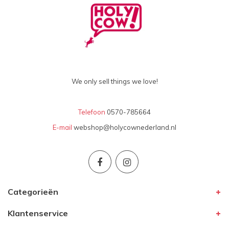
We only sell things we love!
Telefoon
0570-785664
E-mail
webshop@holycownederland.nl
Categorieën
Klantenservice