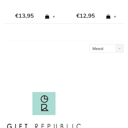
€13,95
€12,95
+
+
Meest
bekeken