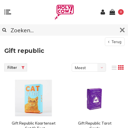
0
Terug
Gift republic
Filter
Meest
bekeken
Gift Republic Kaartenset
Gift Republic Tarot