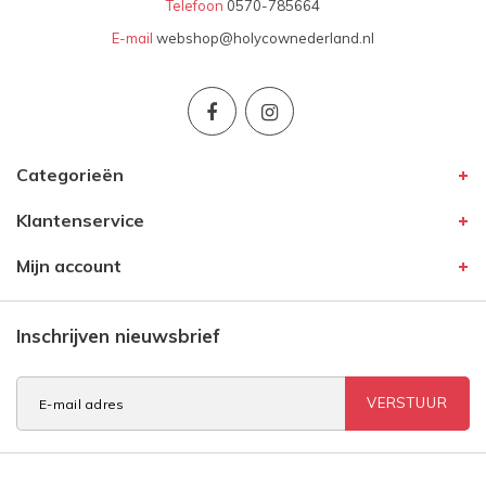
Telefoon
0570-785664
E-mail
webshop@holycownederland.nl
Categorieën
Klantenservice
Mijn account
Inschrijven nieuwsbrief
VERSTUUR