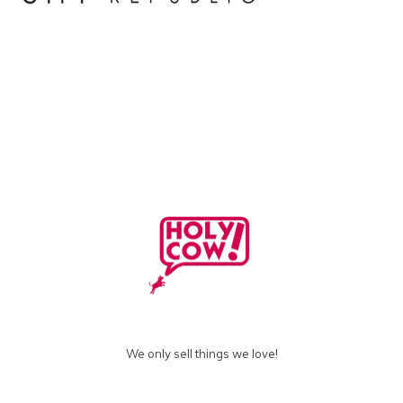
We only sell things we love!