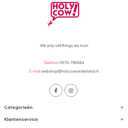
We only sell things we love!
Telefoon
0570-785664
E-mail
webshop@holycownederland.nl
Categorieën
Klantenservice