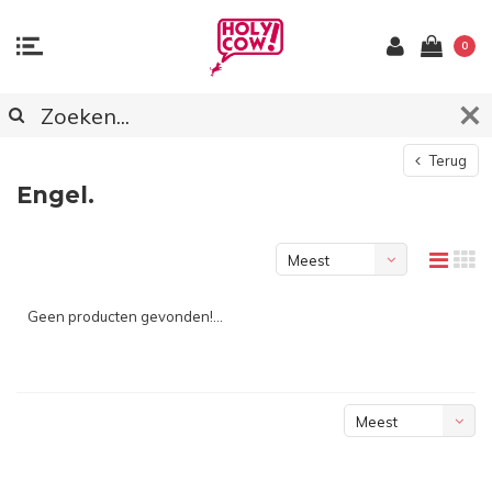
0
Terug
Engel.
Meest
bekeken
Geen producten gevonden!...
Meest
bekeken