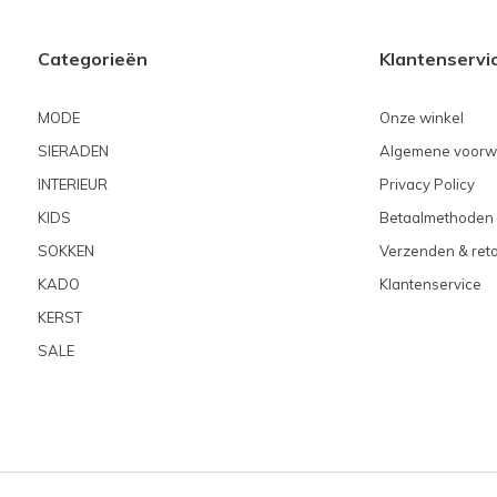
Categorieën
Klantenservi
MODE
Onze winkel
SIERADEN
Algemene voorw
INTERIEUR
Privacy Policy
KIDS
Betaalmethoden
SOKKEN
Verzenden & ret
KADO
Klantenservice
KERST
SALE