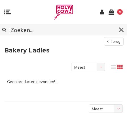
0
Terug
Bakery Ladies
Meest
bekeken
Geen producten gevonden!...
Meest
bekeken