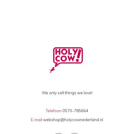
We only sell things we love!
Telefoon
0570-785664
E-mail
webshop@holycownederland.nl