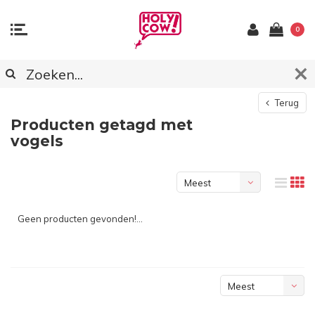
0
Terug
Producten getagd met
vogels
Meest
bekeken
Geen producten gevonden!...
Meest
bekeken