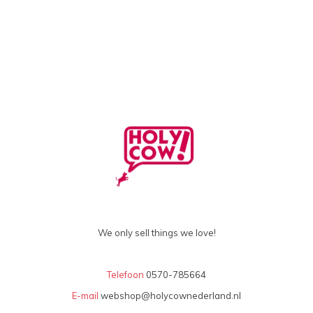
We only sell things we love!
Telefoon
0570-785664
E-mail
webshop@holycownederland.nl