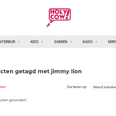
NTERIEUR
KIDS
SOKKEN
KADO
KER
cten getagd met jimmy lion
ten
Sorteren op:
Meest bekek
cten gevonden!...