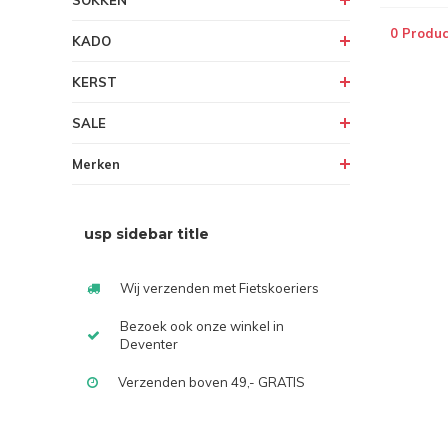
SOKKEN
0 Produc
KADO
KERST
SALE
Merken
usp sidebar title
Wij verzenden met Fietskoeriers
Bezoek ook onze winkel in
Deventer
Verzenden boven 49,- GRATIS