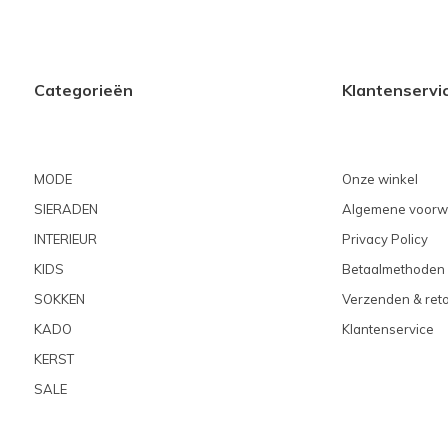
Categorieën
Klantenservi
MODE
Onze winkel
SIERADEN
Algemene voorw
INTERIEUR
Privacy Policy
KIDS
Betaalmethoden
SOKKEN
Verzenden & ret
KADO
Klantenservice
KERST
SALE