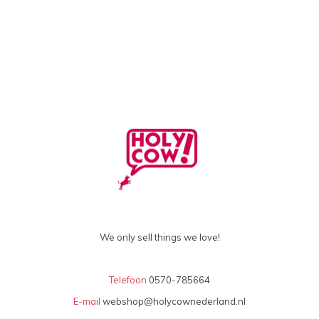
We only sell things we love!
Telefoon
0570-785664
E-mail
webshop@holycownederland.nl