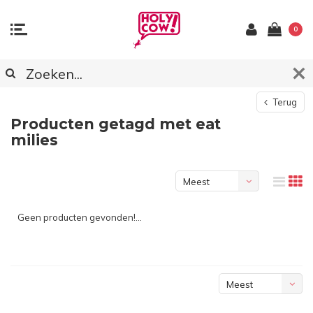
0
Terug
Producten getagd met eat
milies
Meest
bekeken
Geen producten gevonden!...
Meest
bekeken