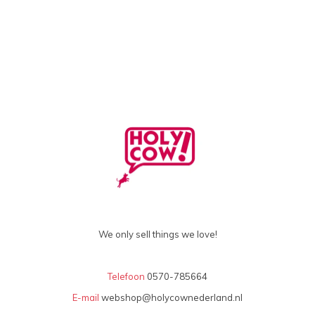
We only sell things we love!
Telefoon
0570-785664
E-mail
webshop@holycownederland.nl