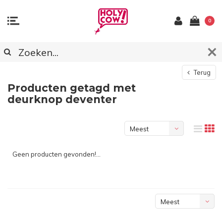
0
Terug
Producten getagd met
deurknop deventer
Meest
bekeken
Geen producten gevonden!...
Meest
bekeken