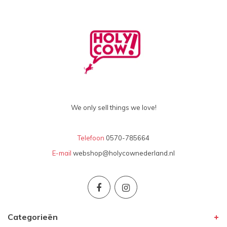
We only sell things we love!
Telefoon
0570-785664
E-mail
webshop@holycownederland.nl
Categorieën