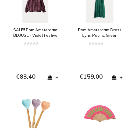
SALE!! Pom Amsterdam
Pom Amsterdam Dress
BLOUSE - Violet Festive
Lynn Pacific Green
Pink
€83,40
€159,00
+
+