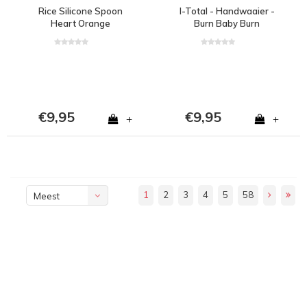
Rice Silicone Spoon
I-Total - Handwaaier -
Heart Orange
Burn Baby Burn
€9,95
€9,95
+
+
1
2
3
4
5
58
Meest
bekeken