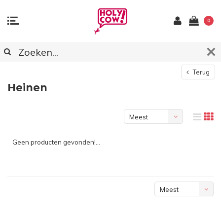
0
Terug
Heinen
Meest
bekeken
Geen producten gevonden!...
Meest
bekeken