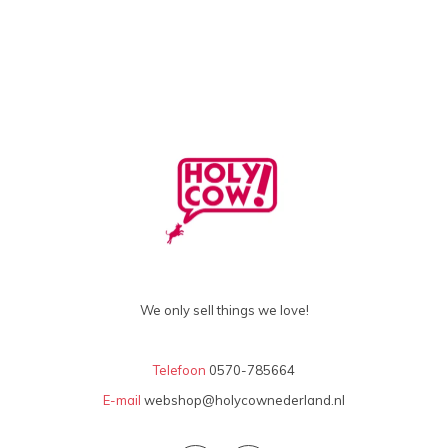
We only sell things we love!
Telefoon
0570-785664
E-mail
webshop@holycownederland.nl