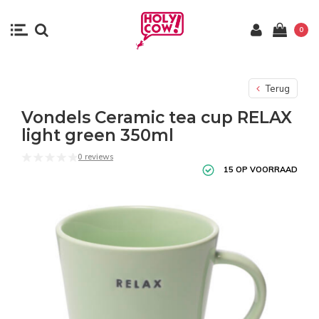
0
Terug
Vondels Ceramic tea cup RELAX
light green 350ml
0 reviews
15 OP VOORRAAD