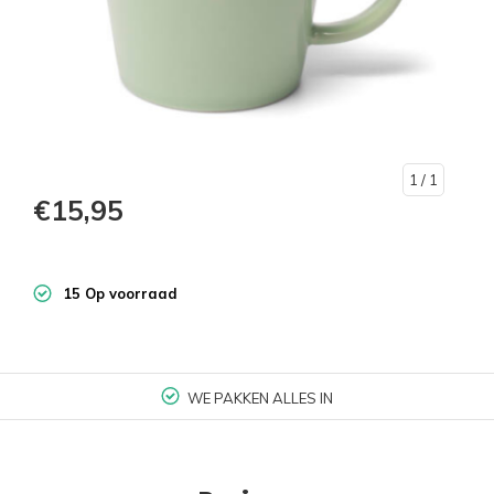
1
/ 1
€15,95
15 Op voorraad
WE PAKKEN ALLES IN