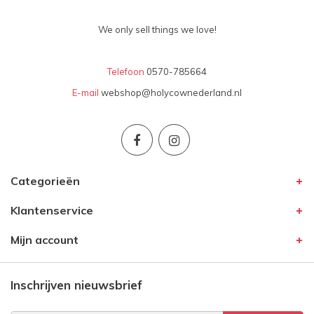
We only sell things we love!
Telefoon
0570-785664
E-mail
webshop@holycownederland.nl
Categorieën
Klantenservice
Mijn account
Inschrijven nieuwsbrief