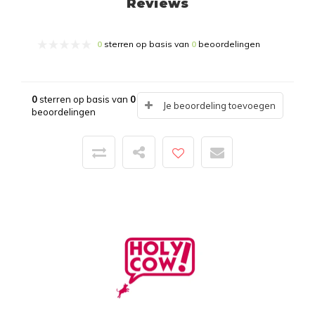
Reviews
0
sterren op basis van
0
beoordelingen
0
sterren op basis van
0
Je beoordeling toevoegen
beoordelingen