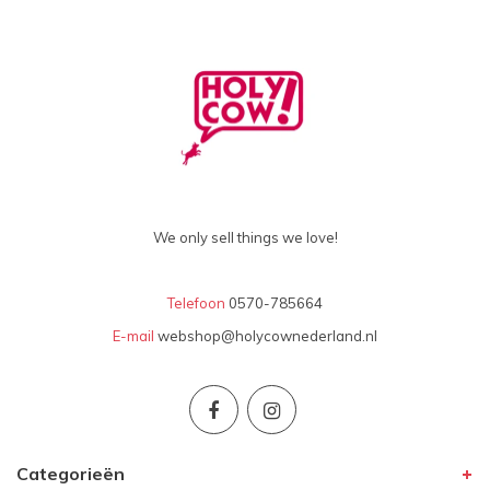
We only sell things we love!
Telefoon
0570-785664
E-mail
webshop@holycownederland.nl
Categorieën