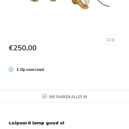
1
/ 1
€250,00
1 Op voorraad
WE PAKKEN ALLES IN
Luipaard lamp goud xl