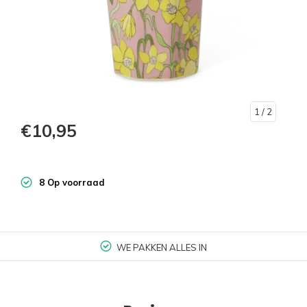
1
/ 2
€10,95
8 Op voorraad
WE PAKKEN ALLES IN