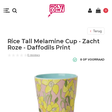
0
Terug
Rice Tall Melamine Cup - Zacht
Roze - Daffodils Print
0 reviews
8 OP VOORRAAD