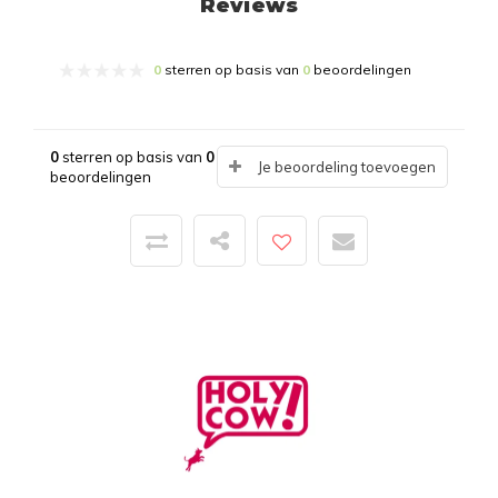
Reviews
0
sterren op basis van
0
beoordelingen
0
sterren op basis van
0
Je beoordeling toevoegen
beoordelingen