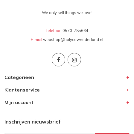
We only sell things we love!
Telefoon
0570-785664
E-mail
webshop@holycownederland.nl
Categorieën
Klantenservice
Mijn account
Inschrijven nieuwsbrief