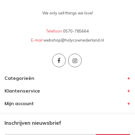
We only sell things we love!
Telefoon
0570-785664
E-mail
webshop@holycownederland.nl
Categorieën
Klantenservice
Mijn account
Inschrijven nieuwsbrief