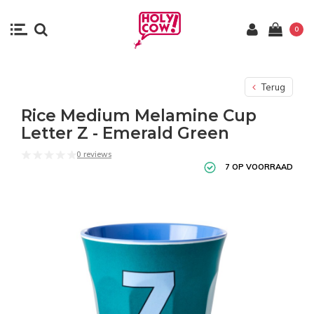
0
Terug
Rice Medium Melamine Cup
Letter Z - Emerald Green
0 reviews
7 OP VOORRAAD