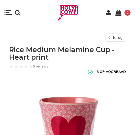
0
Terug
Rice Medium Melamine Cup -
Heart print
0 reviews
3 OP VOORRAAD