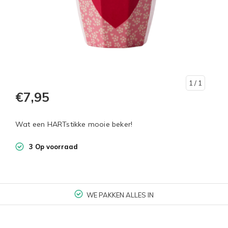
1
/ 1
€7,95
Wat een HARTstikke mooie beker!
3 Op voorraad
WE PAKKEN ALLES IN