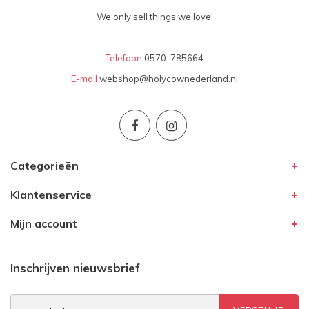
We only sell things we love!
Telefoon
0570-785664
E-mail
webshop@holycownederland.nl
Categorieën
Klantenservice
Mijn account
Inschrijven nieuwsbrief