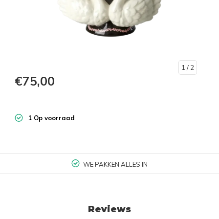
1
/ 2
€75,00
1 Op voorraad
WE PAKKEN ALLES IN
Reviews