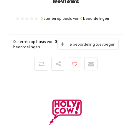
Reviews
0
sterren op basis van
0
beoordelingen
0
sterren op basis van
0
Je beoordeling toevoegen
beoordelingen