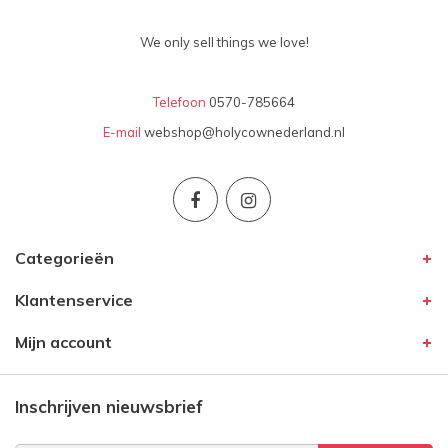
We only sell things we love!
Telefoon
0570-785664
E-mail
webshop@holycownederland.nl
Categorieën
Klantenservice
Mijn account
Inschrijven nieuwsbrief