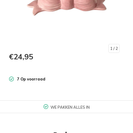
1
/ 2
€24,95
7 Op voorraad
WE PAKKEN ALLES IN