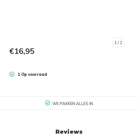
1
/ 2
€16,95
1 Op voorraad
WE PAKKEN ALLES IN
Reviews