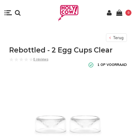
0
Terug
Rebottled - 2 Egg Cups Clear
0 reviews
1 OP VOORRAAD