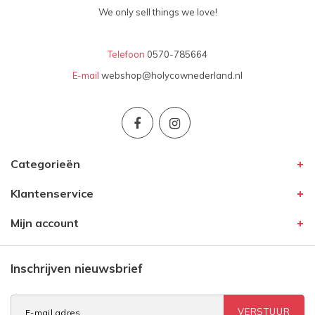
We only sell things we love!
Telefoon
0570-785664
E-mail
webshop@holycownederland.nl
Categorieën
Klantenservice
Mijn account
Inschrijven nieuwsbrief
VERSTUUR