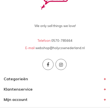
We only sell things we love!
Telefoon
0570-785664
E-mail
webshop@holycownederland.nl
Categorieën
Klantenservice
Mijn account