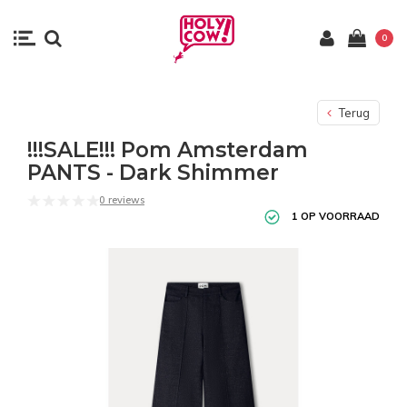
0
Terug
!!!SALE!!! Pom Amsterdam
PANTS - Dark Shimmer
0 reviews
1 OP VOORRAAD