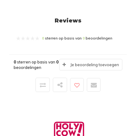
Reviews
0
sterren op basis van
0
beoordelingen
0
sterren op basis van
0
Je beoordeling toevoegen
beoordelingen