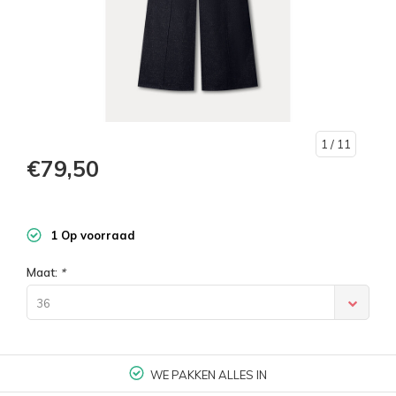
1
/ 11
€79,50
1 Op voorraad
Maat:
*
36
WE PAKKEN ALLES IN