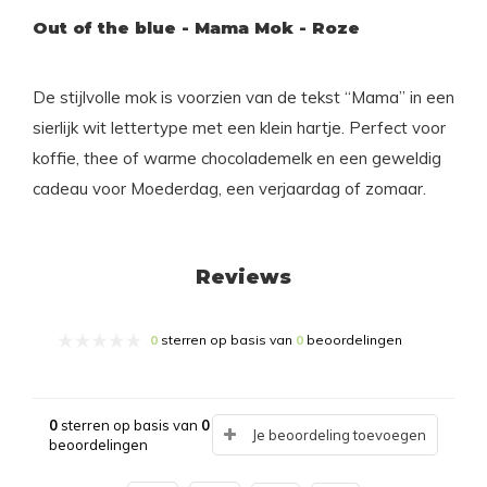
Out of the blue - Mama Mok - Roze
De stijlvolle mok is voorzien van de tekst “Mama” in een
sierlijk wit lettertype met een klein hartje. Perfect voor
koffie, thee of warme chocolademelk en een geweldig
cadeau voor Moederdag, een verjaardag of zomaar.
Reviews
0
sterren op basis van
0
beoordelingen
0
sterren op basis van
0
Je beoordeling toevoegen
beoordelingen