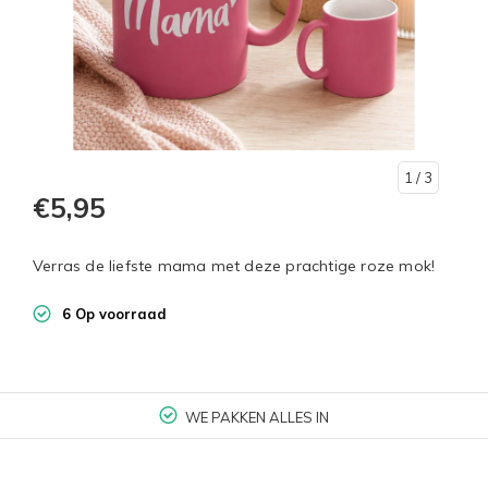
1
/ 3
€5,95
Verras de liefste mama met deze prachtige roze mok!
6 Op voorraad
WE PAKKEN ALLES IN