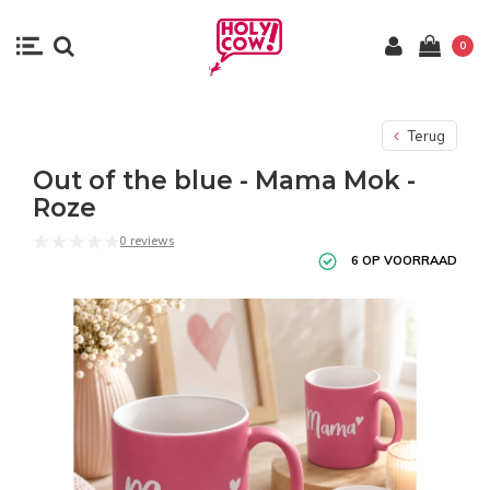
0
Terug
Out of the blue - Mama Mok -
Roze
0 reviews
6 OP VOORRAAD