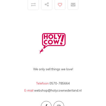
We only sell things we love!
Telefoon
0570-785664
E-mail
webshop@holycownederland.nl