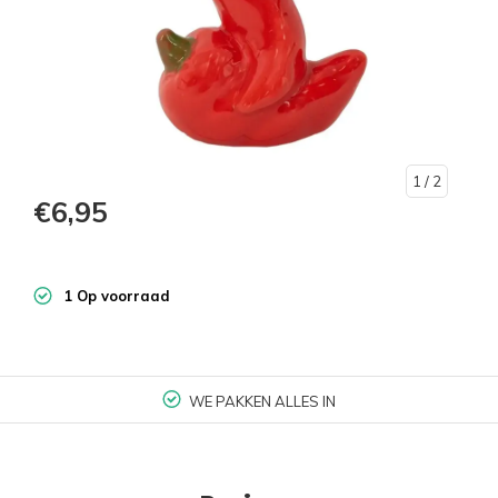
1
/ 2
€6,95
1 Op voorraad
WE PAKKEN ALLES IN