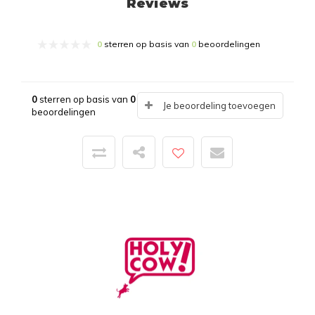
Reviews
0
sterren op basis van
0
beoordelingen
0
sterren op basis van
0
Je beoordeling toevoegen
beoordelingen