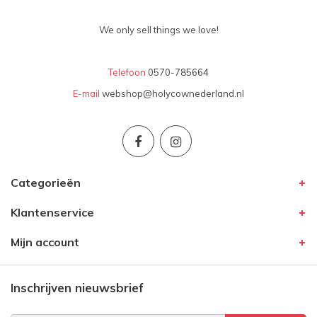
We only sell things we love!
Telefoon
0570-785664
E-mail
webshop@holycownederland.nl
Categorieën
Klantenservice
Mijn account
Inschrijven nieuwsbrief