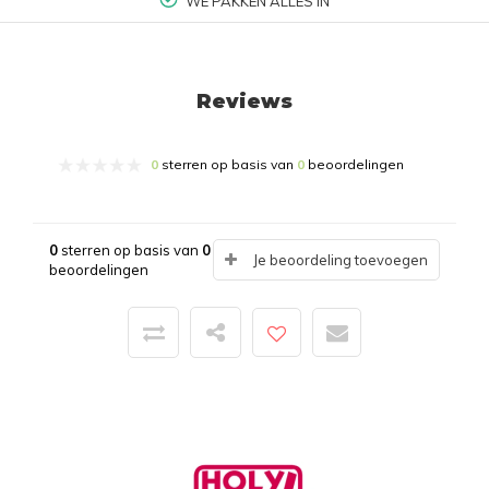
WE PAKKEN ALLES IN
Reviews
0
sterren op basis van
0
beoordelingen
0
sterren op basis van
0
Je beoordeling toevoegen
beoordelingen