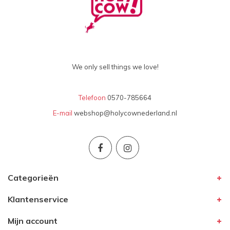
We only sell things we love!
Telefoon
0570-785664
E-mail
webshop@holycownederland.nl
Categorieën
Klantenservice
Mijn account