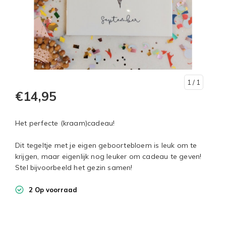
1
/ 1
€14,95
Het perfecte (kraam)cadeau!
Dit tegeltje met je eigen geboortebloem is leuk om te
krijgen, maar eigenlijk nog leuker om cadeau te geven!
Stel bijvoorbeeld het gezin samen!
2 Op voorraad