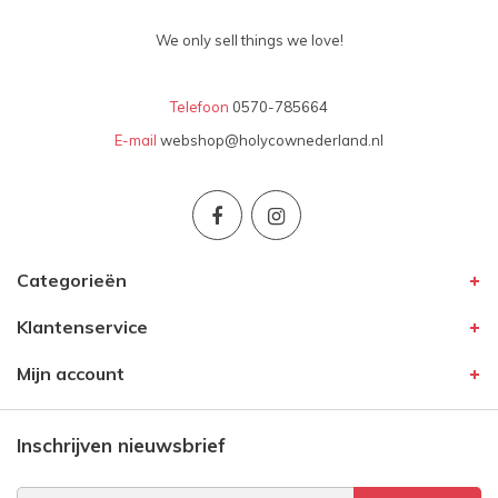
We only sell things we love!
Telefoon
0570-785664
E-mail
webshop@holycownederland.nl
Categorieën
Klantenservice
Mijn account
Inschrijven nieuwsbrief