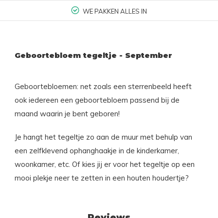
WE PAKKEN ALLES IN
Geboortebloem tegeltje - September
Geboortebloemen: net zoals een sterrenbeeld heeft
ook iedereen een geboortebloem passend bij de
maand waarin je bent geboren!
Je hangt het tegeltje zo aan de muur met behulp van
een zelfklevend ophanghaakje in de kinderkamer,
woonkamer, etc. Of kies jij er voor het tegeltje op een
mooi plekje neer te zetten in een houten houdertje?
Reviews