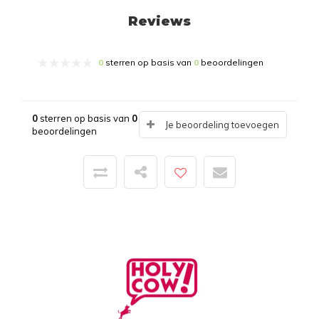
Reviews
0
sterren op basis van
0
beoordelingen
0
sterren op basis van
0
Je beoordeling toevoegen
beoordelingen