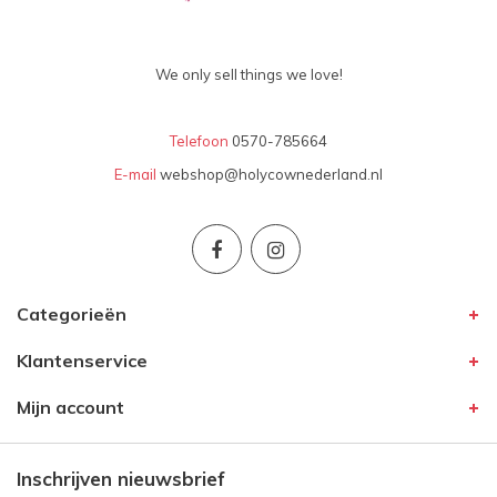
We only sell things we love!
Telefoon
0570-785664
E-mail
webshop@holycownederland.nl
Categorieën
Klantenservice
Mijn account
Inschrijven nieuwsbrief