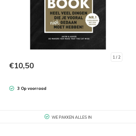
1
/ 2
€10,50
3 Op voorraad
WE PAKKEN ALLES IN