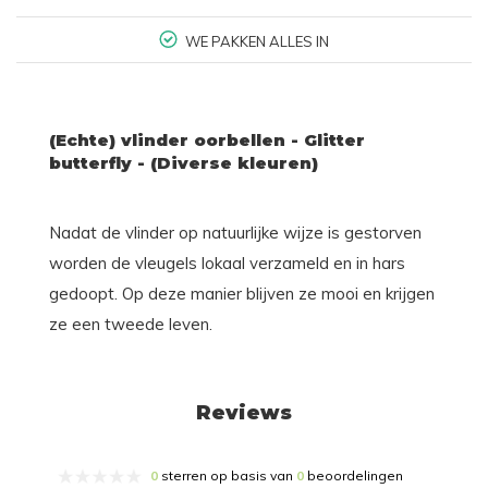
WE PAKKEN ALLES IN
(Echte) vlinder oorbellen - Glitter
butterfly - (Diverse kleuren)
Nadat de vlinder op natuurlijke wijze is gestorven
worden de vleugels lokaal verzameld en in hars
gedoopt. Op deze manier blijven ze mooi en krijgen
ze een tweede leven.
Reviews
0
sterren op basis van
0
beoordelingen