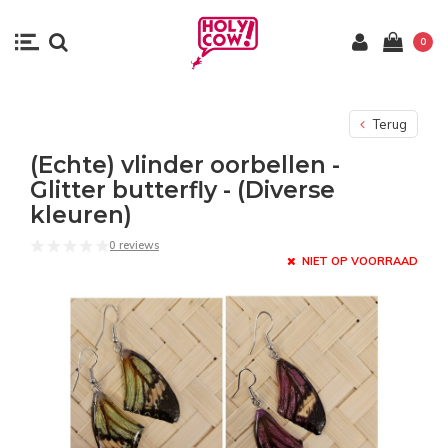
0
Terug
(Echte) vlinder oorbellen -
Glitter butterfly - (Diverse
kleuren)
0 reviews
NIET OP VOORRAAD