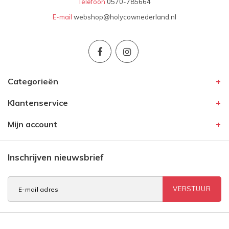
Telefoon
0570-785664
E-mail
webshop@holycownederland.nl
Categorieën
Klantenservice
Mijn account
Inschrijven nieuwsbrief
VERSTUUR