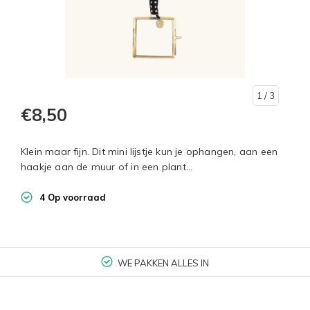
1
/ 3
€8,50
Klein maar fijn. Dit mini lijstje kun je ophangen, aan een
haakje aan de muur of in een plant...
4 Op voorraad
WE PAKKEN ALLES IN