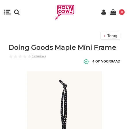
0
Terug
Doing Goods Maple Mini Frame
0 reviews
4 OP VOORRAAD