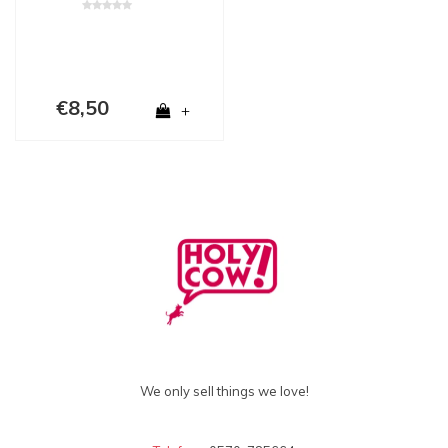
€8,50
+
We only sell things we love!