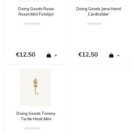
Doing Goods Rosie
Doing Goods Jana Hand
Roset Mini Fotolijst
Cardholder
Peach
€12,50
€12,50
+
+
Doing Goods Tommy
Turtle Hook Mini
Schildpad