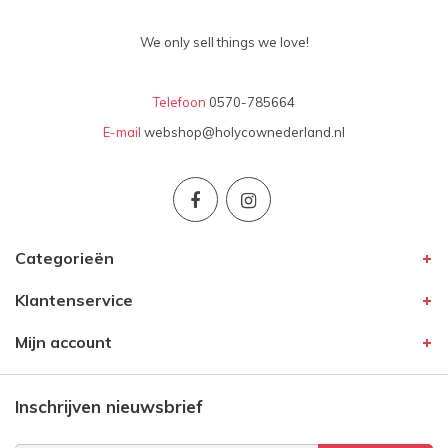
We only sell things we love!
Telefoon
0570-785664
E-mail
webshop@holycownederland.nl
Categorieën
Klantenservice
Mijn account
Inschrijven nieuwsbrief