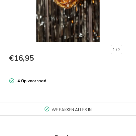
1
/ 2
€16,95
4 Op voorraad
WE PAKKEN ALLES IN