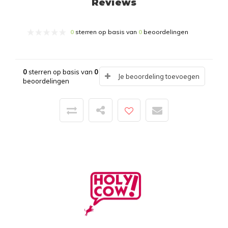
Reviews
0
sterren op basis van
0
beoordelingen
0
sterren op basis van
0
Je beoordeling toevoegen
beoordelingen