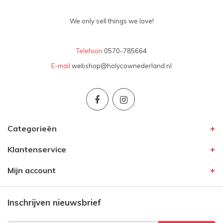
We only sell things we love!
Telefoon
0570-785664
E-mail
webshop@holycownederland.nl
Categorieën
Klantenservice
Mijn account
Inschrijven nieuwsbrief