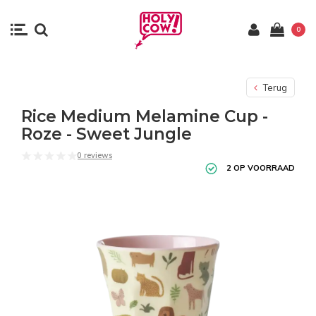
0
Terug
Rice Medium Melamine Cup -
Roze - Sweet Jungle
0 reviews
2 OP VOORRAAD