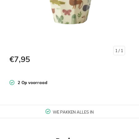
1
/ 1
€7,95
2 Op voorraad
WE PAKKEN ALLES IN