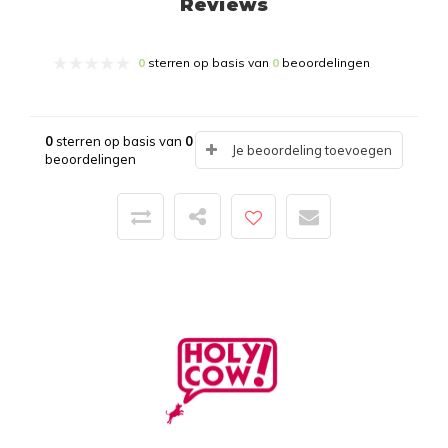
Reviews
0
sterren op basis van
0
beoordelingen
0
sterren op basis van
0
Je beoordeling toevoegen
beoordelingen