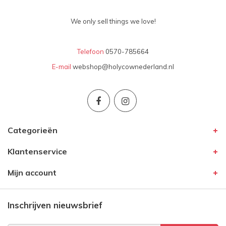
We only sell things we love!
Telefoon
0570-785664
E-mail
webshop@holycownederland.nl
Categorieën
Klantenservice
Mijn account
Inschrijven nieuwsbrief