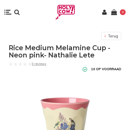
0
Terug
Rice Medium Melamine Cup -
Neon pink- Nathalie Lete
0 reviews
10 OP VOORRAAD