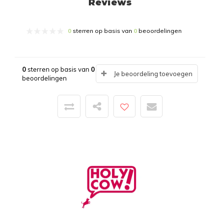
Reviews
0
sterren op basis van
0
beoordelingen
0
sterren op basis van
0
Je beoordeling toevoegen
beoordelingen