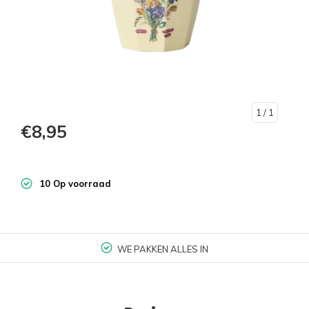
1
/ 1
€8,95
10 Op voorraad
WE PAKKEN ALLES IN