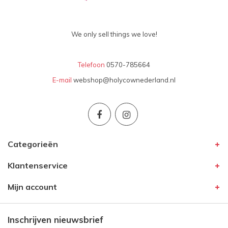
We only sell things we love!
Telefoon
0570-785664
E-mail
webshop@holycownederland.nl
Categorieën
Klantenservice
Mijn account
Inschrijven nieuwsbrief