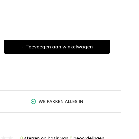
+ Toevoegen aan winkelwagen
WE PAKKEN ALLES IN
0
sterren op basis van
0
beoordelingen