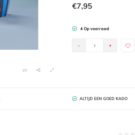
€7,95
4 Op voorraad
-
+
ALTIJD EEN GOED KADO
-