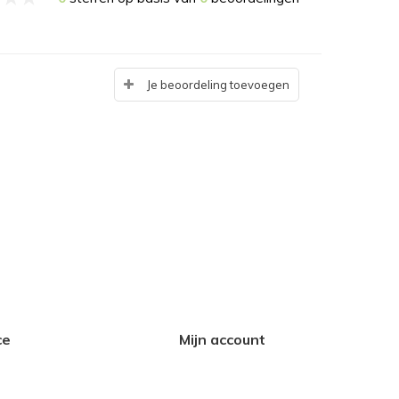
Je beoordeling toevoegen
ce
Mijn account