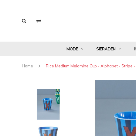
MODE
SIERADEN
I
Home
Rice Medium Melamine Cup - Alphabet - Stripe - B