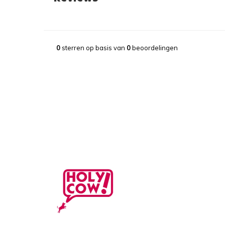
0
sterren op basis van
0
beoordelingen