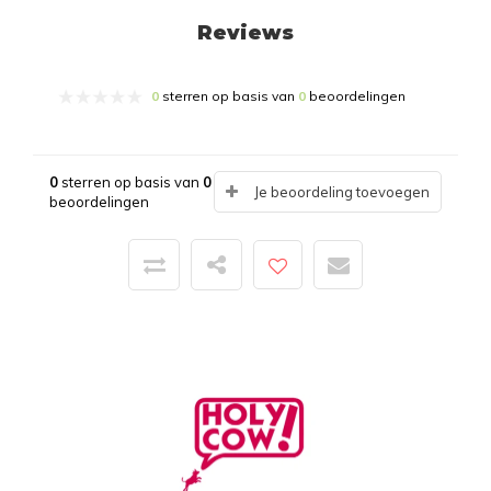
Reviews
0
sterren op basis van
0
beoordelingen
0
sterren op basis van
0
Je beoordeling toevoegen
beoordelingen