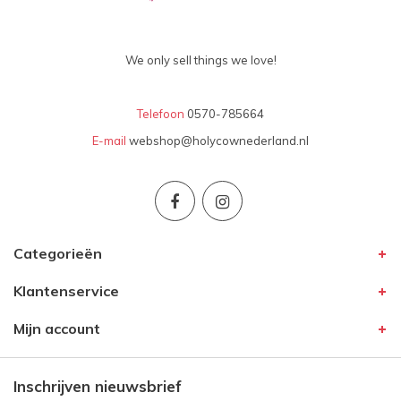
We only sell things we love!
Telefoon
0570-785664
E-mail
webshop@holycownederland.nl
Categorieën
Klantenservice
Mijn account
Inschrijven nieuwsbrief