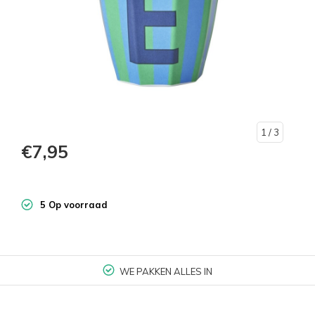
1
/ 3
€7,95
5 Op voorraad
WE PAKKEN ALLES IN