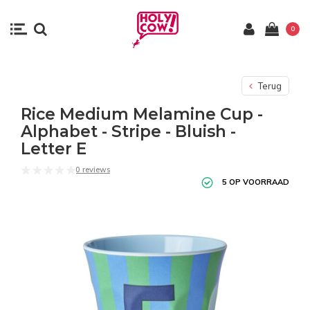
0
Terug
Rice Medium Melamine Cup -
Alphabet - Stripe - Bluish -
Letter E
0 reviews
5 OP VOORRAAD