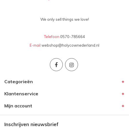
We only sell things we love!
Telefoon
0570-785664
E-mail
webshop@holycownederland.nl
Categorieën
Klantenservice
Mijn account
Inschrijven nieuwsbrief