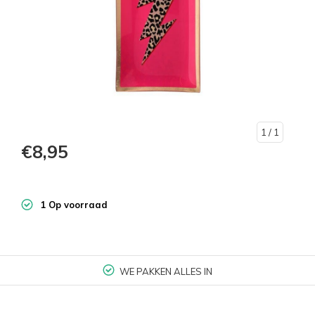
1
/ 1
€8,95
1 Op voorraad
WE PAKKEN ALLES IN