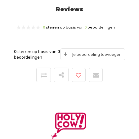
Reviews
0
sterren op basis van
0
beoordelingen
0
sterren op basis van
0
Je beoordeling toevoegen
beoordelingen