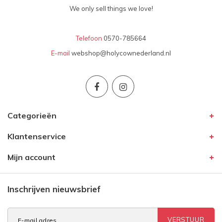
We only sell things we love!
Telefoon
0570-785664
E-mail
webshop@holycownederland.nl
Categorieën
Klantenservice
Mijn account
Inschrijven nieuwsbrief
VERSTUUR