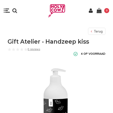
0
Terug
Gift Atelier - Handzeep kiss
0 reviews
4 OP VOORRAAD