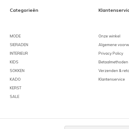
Categorieën
Klantenservi
MODE
Onze winkel
SIERADEN
Algemene voorw
INTERIEUR
Privacy Policy
KIDS
Betaalmethoden
SOKKEN
Verzenden & ret
KADO
Klantenservice
KERST
SALE