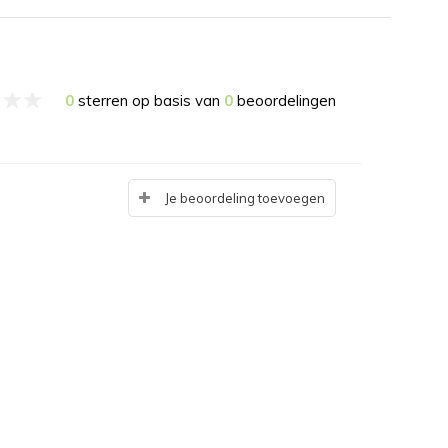
0
sterren op basis van
0
beoordelingen
Je beoordeling toevoegen