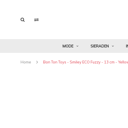
MODE
SIERADEN
I
Home
Bon Ton Toys - Smiley ECO Fuzzy - 13 cm - Yello