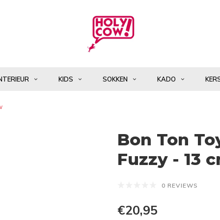
NTERIEUR
KIDS
SOKKEN
KADO
KER
w
Bon Ton Toy
Fuzzy - 13 
0 REVIEWS
€20,95