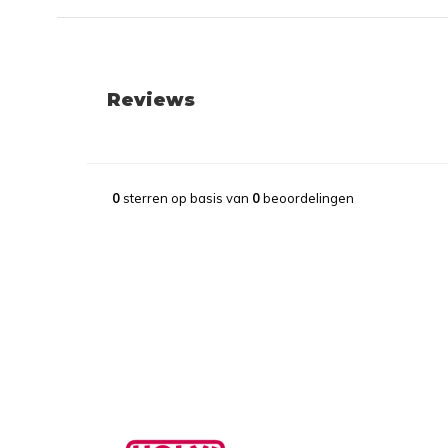
Reviews
0
sterren op basis van
0
beoordelingen