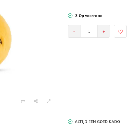
3 Op voorraad
-
+
ALTIJD EEN GOED KADO
-