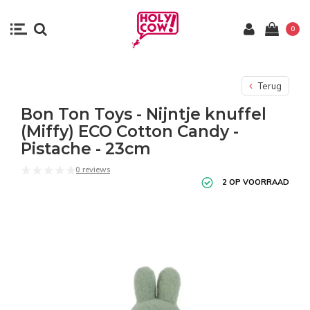
0
Terug
Bon Ton Toys - Nijntje knuffel
(Miffy) ECO Cotton Candy -
Pistache - 23cm
0 reviews
2 OP VOORRAAD