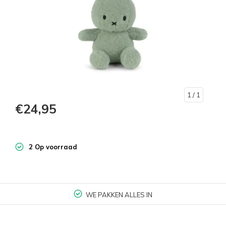
1
/ 1
€24,95
2 Op voorraad
WE PAKKEN ALLES IN