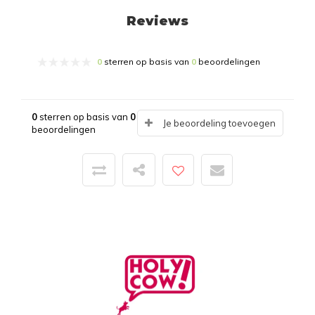
Reviews
0
sterren op basis van
0
beoordelingen
0
sterren op basis van
0
Je beoordeling toevoegen
beoordelingen