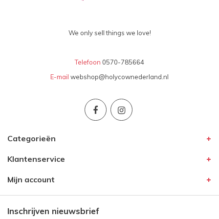
We only sell things we love!
Telefoon
0570-785664
E-mail
webshop@holycownederland.nl
Categorieën
Klantenservice
Mijn account
Inschrijven nieuwsbrief