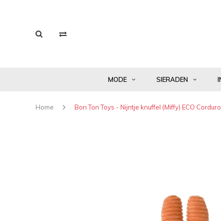
MODE
SIERADEN
I
Home
Bon Ton Toys - Nijntje knuffel (Miffy) ECO Cordu