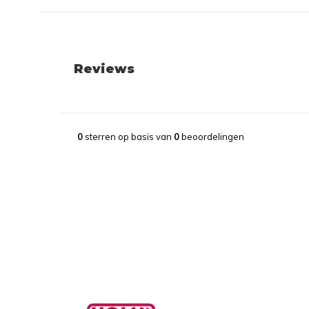
Reviews
0
sterren op basis van
0
beoordelingen