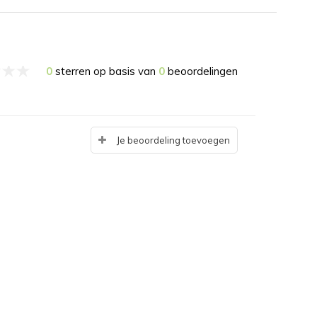
0
sterren op basis van
0
beoordelingen
Je beoordeling toevoegen