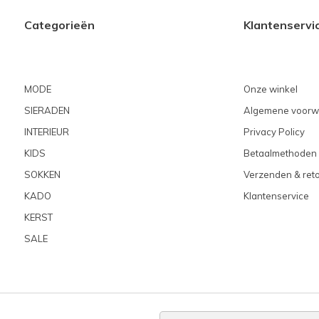
Categorieën
Klantenservi
MODE
Onze winkel
SIERADEN
Algemene voorw
INTERIEUR
Privacy Policy
KIDS
Betaalmethoden
SOKKEN
Verzenden & ret
KADO
Klantenservice
KERST
SALE